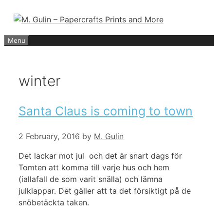
Skip
to
content
Menu
winter
Santa Claus is coming to town
2 February, 2016
by
M. Gulin
Det lackar mot jul och det är snart dags för
Tomten att komma till varje hus och hem
(iallafall de som varit snälla) och lämna
julklappar. Det gäller att ta det försiktigt på de
snöbetäckta taken.